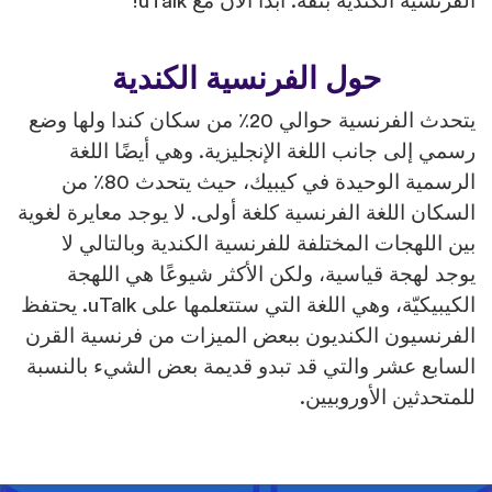
فرنسية الكندية بثقة. ابدأ الآن مع uTalk!
حول الفرنسية الكندية
يتحدث الفرنسية حوالي 20٪ من سكان كندا ولها وضع
مي إلى جانب اللغة الإنجليزية. وهي أيضًا اللغة
الرسمية الوحيدة في كيبيك، حيث يتحدث 80٪ من
سكان اللغة الفرنسية كلغة أولى. لا يوجد معايرة لغوية
ن اللهجات المختلفة للفرنسية الكندية وبالتالي لا
جد لهجة قياسية، ولكن الأكثر شيوعًا هي اللهجة
الكيبيكيّة، وهي اللغة التي ستتعلمها على uTalk. يحتفظ
فرنسيون الكنديون ببعض الميزات من فرنسية القرن
سابع عشر والتي قد تبدو قديمة بعض الشيء بالنسبة
متحدثين الأوروبيين.