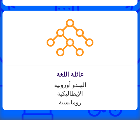
عائلة اللغة
الهندو أوروبية
الإيطاليكية
رومانسية