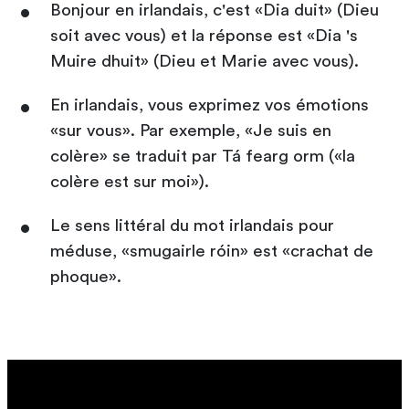
Bonjour en irlandais, c'est «Dia duit» (Dieu
soit avec vous) et la réponse est «Dia 's
Muire dhuit» (Dieu et Marie avec vous).
En irlandais, vous exprimez vos émotions
«sur vous». Par exemple, «Je suis en
colère» se traduit par Tá fearg orm («la
colère est sur moi»).
Le sens littéral du mot irlandais pour
méduse, «smugairle róin» est «crachat de
phoque».