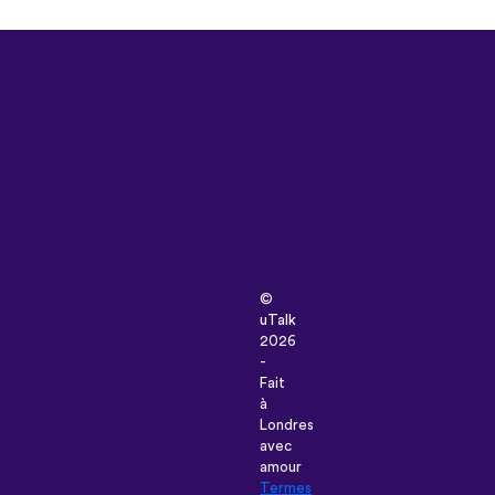
©
uTalk
2026
-
Fait
à
Londres
avec
amour
Termes