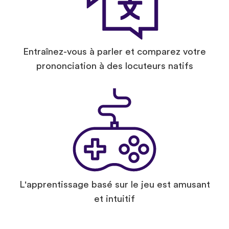
Entraînez-vous à parler et comparez votre
prononciation à des locuteurs natifs
L'apprentissage basé sur le jeu est amusant
et intuitif