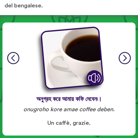
del bengalese.
অনুগ্রহ করে আমায় কফি দেবেন৷।
onugroho kore amae coffee deben.
Un caffè, grazie.