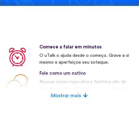
Comece a falar em minutos
O uTalk o ajuda desde o começo. Grave a si
mesmo e aperfeiçoe seu sotaque.
Fale como um nativo
Nossas vozes masculina e feminina são de
falantes nativos. Muitos concorrentes usam
vozes artificiais.
Mostrar mais