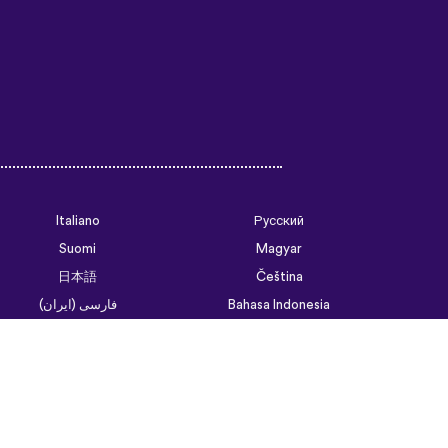
Italiano
Русский
Suomi
Magyar
日本語
Čeština
فارسی (ایران)
Bahasa Indonesia
Українська
العربية الرسمية الحديثة