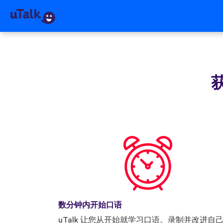
获
数分钟内开始口语
uTalk 让您从开始就学习口语。录制并改进自