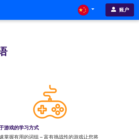
账户
语
于游戏的学习方式
速掌握有用的词组 – 富有挑战性的游戏让您将