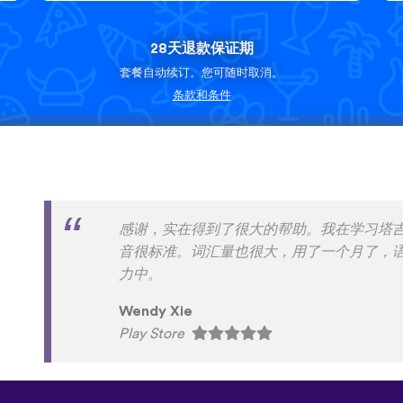
28天退款保证期
套餐自动续订。您可随时取消。
条款和条件
有各种方言，这是一般语言学习软件没有的
ahhflz
App Store