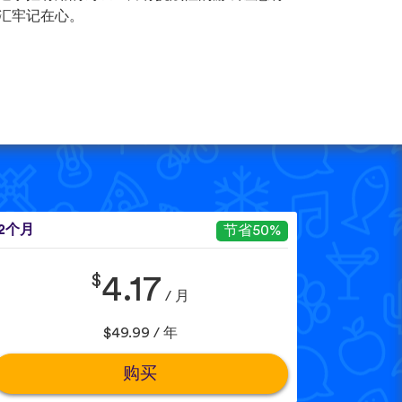
汇牢记在心。
12个月
节省50%
$
4.17
/ 月
$49.99 / 年
购买