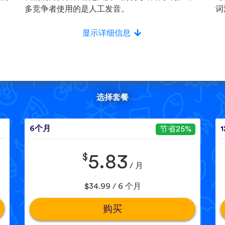
多竞争者使用的是人工发音。
词
显示详细信息
选择套餐
6个月
节省25%
$
5.83
/ 月
$34.99 / 6 个月
购买