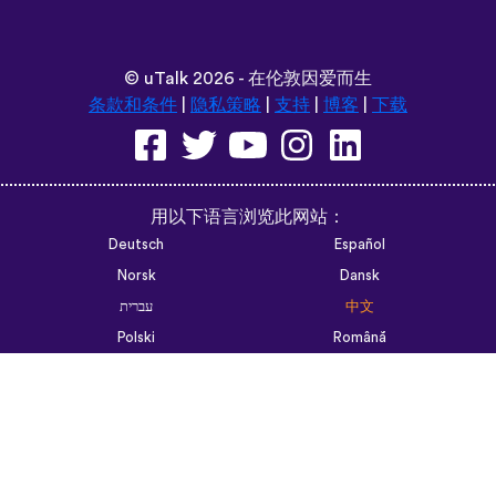
©
uTalk
2026 - 在伦敦因爱而生
条款和条件
|
隐私策略
|
支持
|
博客
|
下载
用以下语言浏览此网站：
Deutsch
Español
Norsk
Dansk
עברית
中文
Polski
Română
한국어
Português do Brasil
Монгол
Azərbaycan dili