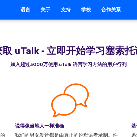
语言
关于
支持
学校
合作关系
取 uTalk
-
立即开始学习塞索托
加入超过3000万使用 uTalk 语言学习方法的用户行列
说得像当地人一样准确
基
己的
我们的男女发音都是由真正的说母语者录制。许
迅