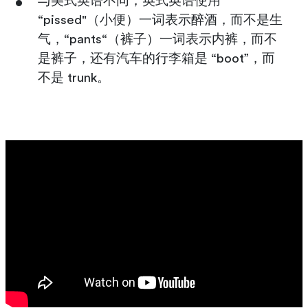
与美式英语不同，英式英语使用
“pissed"（小便）一词表示醉酒，而不是生
气，“pants“（裤子）一词表示内裤，而不
是裤子，还有汽车的行李箱是 “boot”，而
不是 trunk。