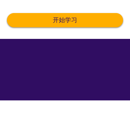
开始学习
©
uTalk
2026
-
在