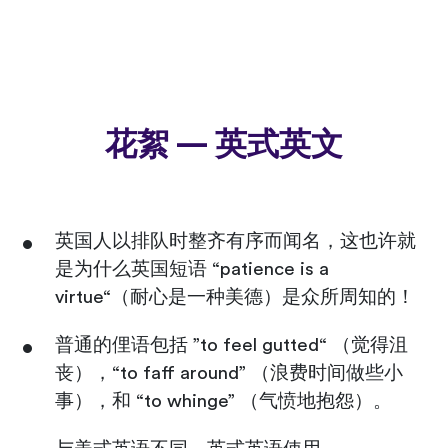
花絮 — 英式英文
英国人以排队时整齐有序而闻名，这也许就
是为什么英国短语 “patience is a
virtue“（耐心是一种美德）是众所周知的！
普通的俚语包括 ”to feel gutted“ （觉得沮
丧），“to faff around” （浪费时间做些小
事），和 “to whinge” （气愤地抱怨）。