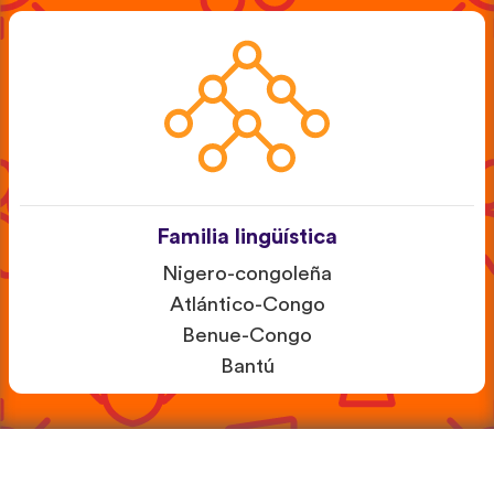
Familia lingüística
Nigero-congoleña
Atlántico-Congo
Benue-Congo
Bantú