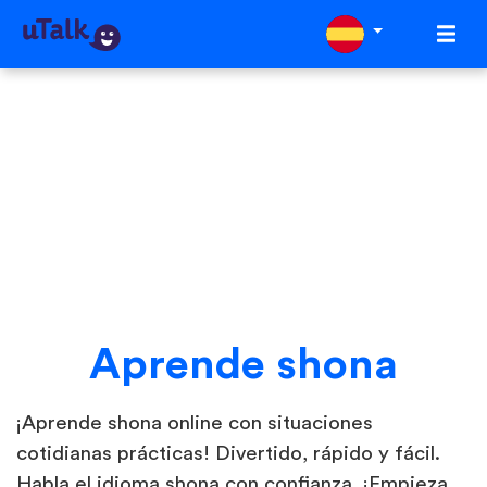
Aprende shona
¡Aprende shona online con situaciones
cotidianas prácticas! Divertido, rápido y fácil.
Habla el idioma shona con confianza. ¡Empieza