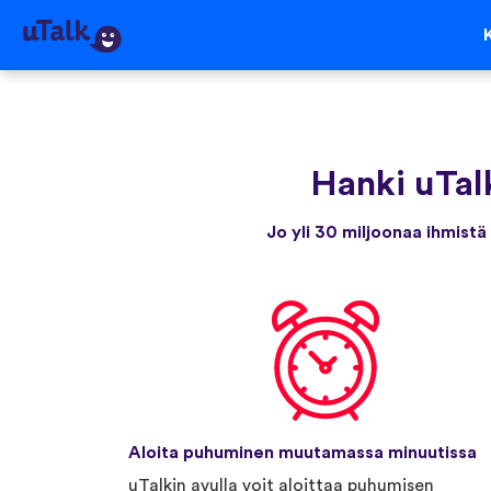
Hanki uTal
Jo yli 30 miljoonaa ihmistä
Aloita puhuminen muutamassa minuutissa
uTalkin avulla voit aloittaa puhumisen