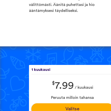
välittömästi. Äänitä puhettasi ja hio
ääntämyksesi täydelliseksi.
1 kuukausi
$
7.99
/ kuukausi
Peruuta milloin tahansa
Valitse