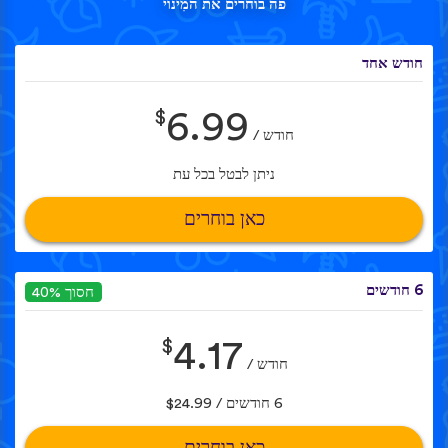
פה בוחרים את המִינוי
חודש אחד
$
6.99
חודש /
ניתן לבטל בכל עת
כאן בוחרים
6 חודשים
חסוך 40%
$
4.17
חודש /
6 חודשים / $24.99