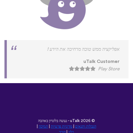
אפליקציה ממש טובה מרחיבה את הידע !
uTalk Customer
Play Store
©
2026 - נעשה בלונדון באהבה
uTalk
הגבלות ותנאים
|
מדיניות פרטיות
|
תמיכה
|
בלוג
|
הורד