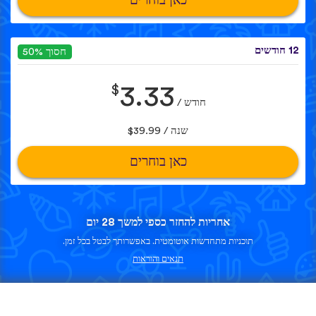
כאן בוחרים
12 חודשים
חסוך 50%
$
3.33
חודש /
שנה / $39.99
כאן בוחרים
אחריות להחזר כספי למשך 28 יום
תוכניות מתחדשות אוטומטית. באפשרותך לבטל בכל זמן.
תנאים והוראות