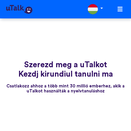
Szerezd meg a uTalkot
Kezdj kirundiul tanulni ma
Csatlakozz ahhoz a több mint 30 millió emberhez, akik a
uTalkot használták a nyelvtanuláshoz