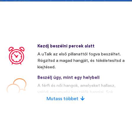
Kezdj beszélni percek alatt
A uTalk az első pillanattól fogva beszéltet.
Rögzítsd a magad hangját, és tökéletesítsd a
kiejtésed.
Beszélj úgy, mint egy helybeli
A férfi és női hangok, amelyeket hallasz,
valódi anyanyelvi beszélők hangjai. Sok
versenytársunk mesterségesen előállított
Mutass többet
hangokat használ.