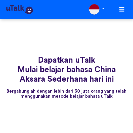
Dapatkan uTalk
Mulai belajar bahasa China
Aksara Sederhana hari ini
Bergabunglah dengan lebih dari 30 juta orang yang telah
menggunakan metode belajar bahasa uTalk