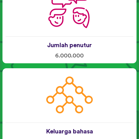
Jumlah penutur
6.000.000
Keluarga bahasa