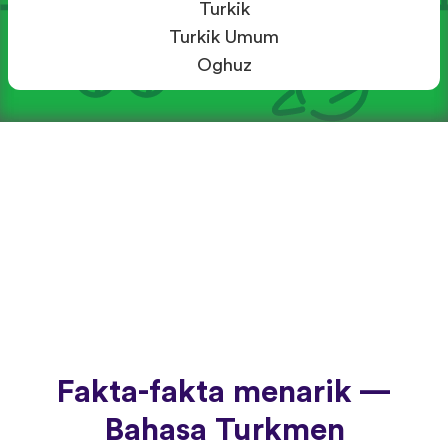
Turkik
Turkik Umum
Oghuz
Fakta-fakta menarik —
Bahasa Turkmen