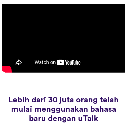
Lebih dari 30 juta orang telah
mulai menggunakan bahasa
baru dengan uTalk