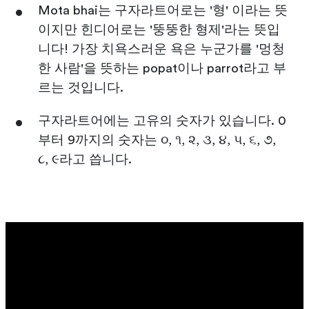
Mota bhai는 구자라트어로는 '형' 이라는 뜻
이지만 힌디어로는 '뚱뚱한 형제'라는 뜻입
니다! 가장 치욕스러운 욕은 누군가를 '멍청
한 사람'을 뜻하는 popat이나 parrot라고 부
르는 것입니다.
구자라트어에는 고유의 숫자가 있습니다. 0
부터 9까지의 숫자는 ૦, ૧, ૨, ૩, ૪, ૫, ૬, ૭,
૮, ૯라고 씁니다.