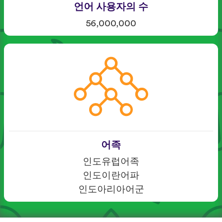
언어 사용자의 수
56,000,000
어족
인도유럽어족
인도이란어파
인도아리아어군