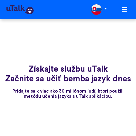
Získajte službu uTalk
Začnite sa učiť bemba jazyk dnes
Pridajte sa k viac ako 30 miliónom ľudí, ktorí použili
metódu učenia jazyka s uTalk aplikáciou.