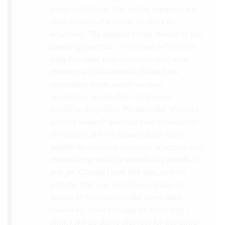
disconcerting hearing the recordings of
your own voice (nobody likes the sound of
their own voice), it is really helpful to hear
it played back-to-back with the fluent
pronunciation for comparison and self
critique. I think I'm going to have fun with
this app and look forward to learning a
little (or a lot) of Turkish before my holiday
next summer.
Delilah64
App Store