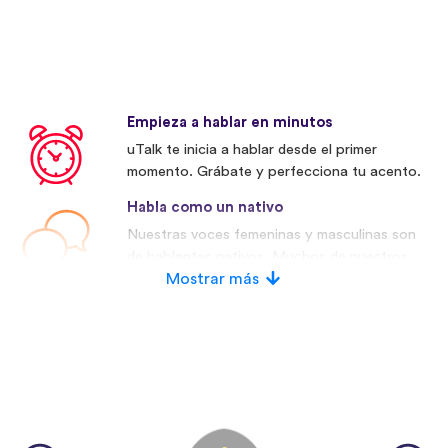
Empieza a hablar en minutos
uTalk te inicia a hablar desde el primer
momento. Grábate y perfecciona tu acento.
Habla como un nativo
Nuestras voces femeninas y masculinas son
de hablantes nativos. Muchos de nuestros
competidores utilizan voces artificiales.
Mostrar más