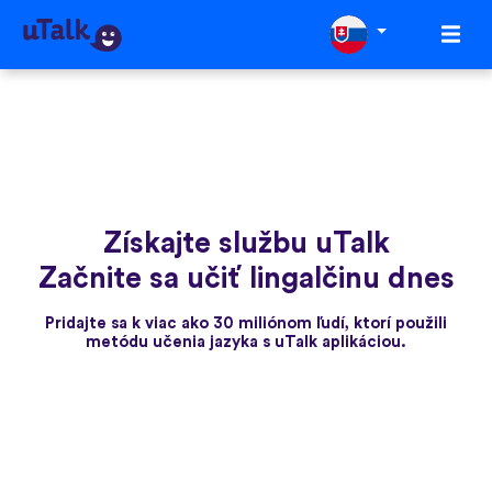
Získajte službu uTalk
Začnite sa učiť lingalčinu dnes
Pridajte sa k viac ako 30 miliónom ľudí, ktorí použili
metódu učenia jazyka s uTalk aplikáciou.