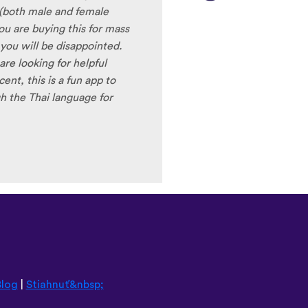
 (both male and female
ou are buying this for mass
 you will be disappointed.
are looking for helpful
nt, this is a fun app to
h the Thai language for
Blog
|
Stiahnuť&nbsp;