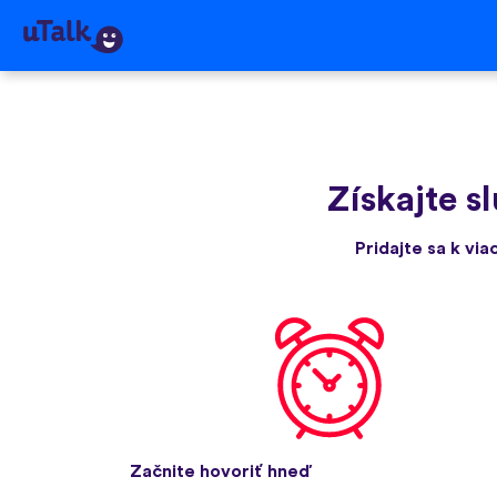
Získajte s
Pridajte sa k via
Začnite hovoriť hneď