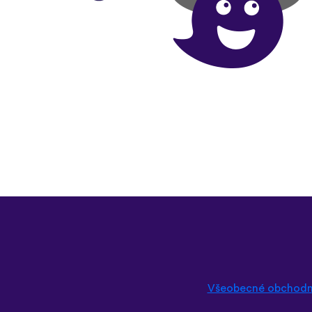
Všeobecné obchodn