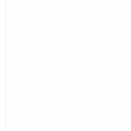
disconcerting hearing the recordings of
your own voice (nobody likes the sound of
their own voice), it is really helpful to hear
it played back-to-back with the fluent
pronunciation for comparison and self
critique. I think I'm going to have fun with
this app and look forward to learning a
little (or a lot) of Turkish before my holiday
next summer.
Delilah64
App Store