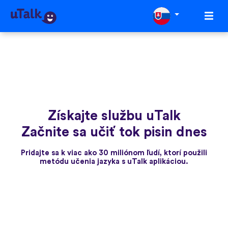
Získajte službu uTalk
Začnite sa učiť tok pisin dnes
Pridajte sa k viac ako 30 miliónom ľudí, ktorí použili
metódu učenia jazyka s uTalk aplikáciou.