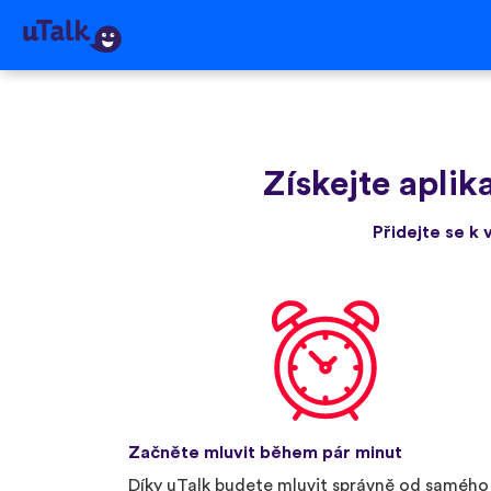
Získejte aplik
Přidejte se k 
Začněte mluvit během pár minut
Díky uTalk budete mluvit správně od samého