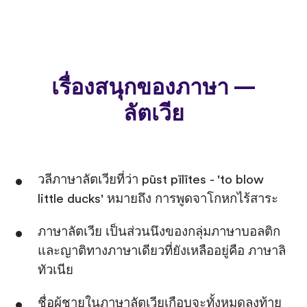
เรื่องสนุกของภาษา —
ลัตเวีย
วลีภาษาลัตเวียที่ว่า pūst pīlītes - 'to blow
little ducks' หมายถึง การพูดจาโกหกไร้สาระ
ภาษาลัตเวีย เป็นส่วนนึงของกลุ่มภาษาบอลติก
และญาติทางภาษาเดียวที่ยังเหลืออยู่คือ ภาษาลิ
ทัวเนีย
ชื่อผู้ชายในภาษาลัตเวียเกือบจะทั้งหมดลงท้าย