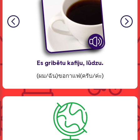
Es gribētu kafiju, lūdzu.
(ผม/ฉัน)ขอกาแฟ(ครับ/ค่ะ)