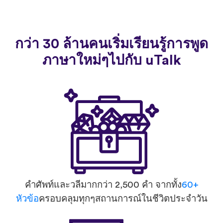
กว่า 30 ล้านคนเริ่มเรียนรู้การพูด
ภาษาใหม่ๆไปกับ uTalk
คำศัพท์และวลีมากกว่า 2,500 คำ จากทั้ง
60+
หัวข้อ
ครอบคลุมทุกๆสถานการณ์ในชีวิตประจำวัน