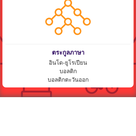
ตระกูลภาษา
อินโด-ยูโรเปียน
บอลติก
บอลติกตะวันออก