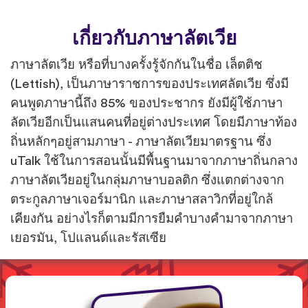
เกี่ยวกับภาษาลัตเวีย
ภาษาลัตเวีย หรือที่บางครั้งรู้จักกันในชื่อ เล็ตติช
(Lettish), เป็นภาษาราชการของประเทศลัตเวีย ซึ่งมี
คนพูดภาษานี้ถึง 85% ของประชากร ยังมีผู้ใช้ภาษา
ลัตเวียอีกเป็นแสนคนที่อยู่ต่างประเทศ โดยมีภาษาท้อง
ถิ่นหลักๆอยู่สามภาษา - ภาษาลัตเวียมาตรฐาน ซึ่ง
uTalk ใช้ในการสอนนั้นมีพื้นฐานมาจากภาษาถิ่นกลาง
ภาษาลัตเวียอยู่ในกลุ่มภาษาบอลติก ซึ่งแตกต่างจาก
ตระกูลภาษาเจอร์มานิก และภาษาสลาวิกที่อยู่ใกล้
เคียงกัน อย่างไรก็ตามมีการยืมคำบางคำมาจากภาษา
เยอรมัน, โปแลนด์และรัสเซีย