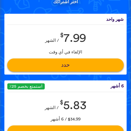
اختر اشتراكك
شهر واحد
$
7.99
/ الشهر
الإلغاء في أي وقت
حدد
6 أشهر
استمتع بخصم 25٪
$
5.83
/ الشهر
$34.99 / 6 أشهر