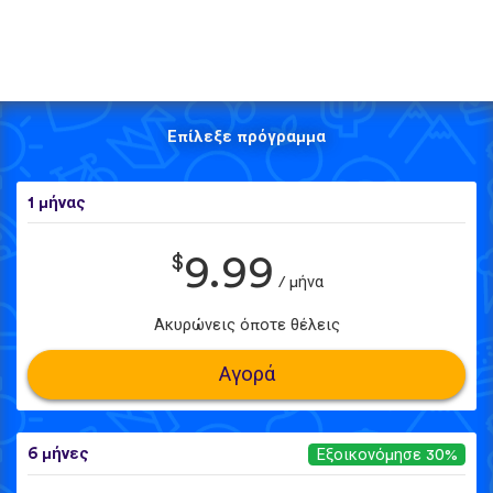
Επίλεξε πρόγραμμα
1 μήνας
$
9.99
/ μήνα
Ακυρώνεις όποτε θέλεις
Αγορά
6 μήνες
Εξοικονόμησε 30%