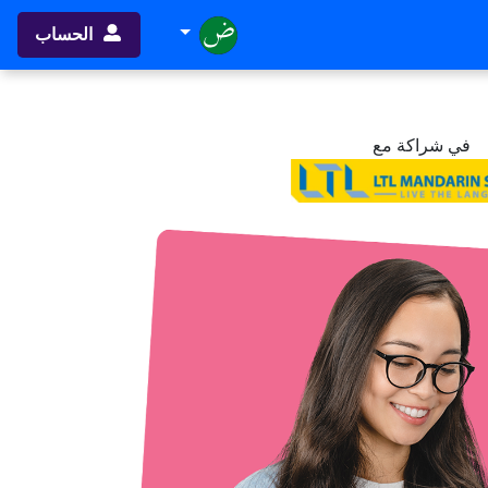
الحساب
في شراكة مع