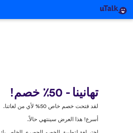
تهانينا - 50٪ خصم!
لقد فتحت خصم خاص 50% لأي من لغاتنا.
أسرع! هذا العرض سينتهي حالاً.
اختر لغة لتطبيق الخصم الحصري الخاص بك.