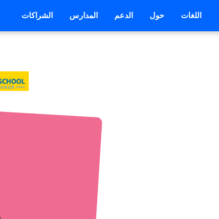
اللغات
حول
الدعم
المدارس
الشراكات