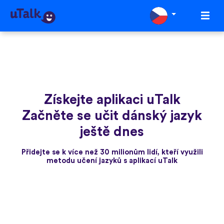
Získejte aplikaci uTalk
Začněte se učit dánský jazyk
ještě dnes
Přidejte se k více než 30 milionům lidí, kteří využili
metodu učení jazyků s aplikací uTalk