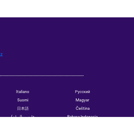
rz
Italiano
Русский
Suomi
Magyar
日本語
Čeština
فارسی (ایران)
Bahasa Indonesia
Українська
العربية الرسمية الحديثة