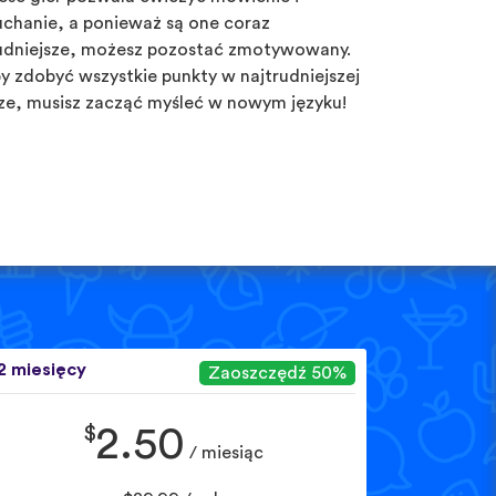
uchanie, a ponieważ są one coraz
udniejsze, możesz pozostać zmotywowany.
y zdobyć wszystkie punkty w najtrudniejszej
ze, musisz zacząć myśleć w nowym języku!
2 miesięcy
Zaoszczędź 50%
$
2.50
/ miesiąc