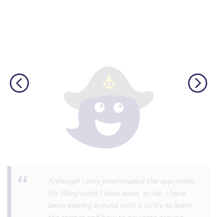
I’m SOOOOO grateful, you are literally
the only app who has SO MANY African
languages !!!!! I recently took a DNA test
and I really want to reconnect with my
African roots and it’s so hard to find
African languages other than Swahili on
the internet and the resources aren’t
easily accessible… the fact that you have