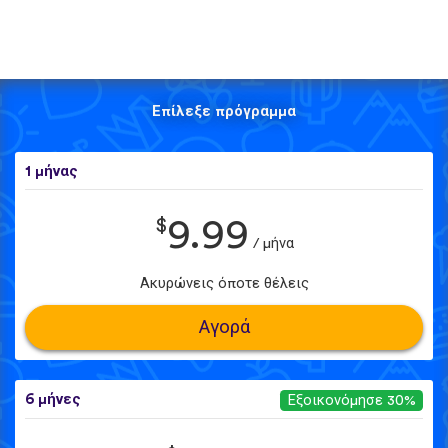
Επίλεξε πρόγραμμα
1 μήνας
$
9.99
/ μήνα
Ακυρώνεις όποτε θέλεις
Αγορά
6 μήνες
Εξοικονόμησε 30%