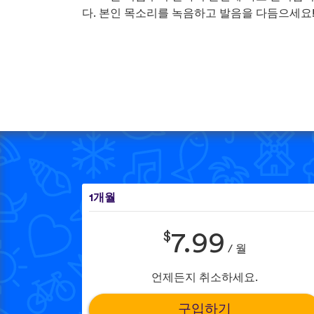
다. 본인 목소리를 녹음하고 발음을 다듬으세요
1개월
$
7.99
/ 월
언제든지 취소하세요.
구입하기