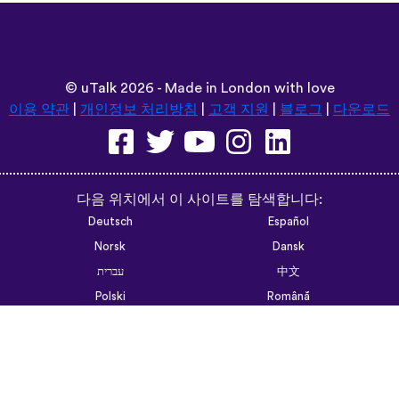
©
uTalk
2026 - Made in London with love
이용 약관
|
개인정보 처리방침
|
고객 지원
|
블로그
|
다운로드
다음 위치에서 이 사이트를 탐색합니다:
Deutsch
Español
Norsk
Dansk
עברית
中文
Polski
Română
한국어
Português do Brasil
Монгол
Azərbaycan dili