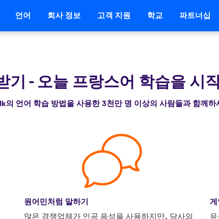
언어
회사 정보
고객 지원
학교
파트너십
 받기
-
오늘 프랑스어 학습을 시
alk의 언어 학습 방법을 사용한 3천만 명 이상의 사람들과 함께
원어민처럼 말하기
게
니
많은 경쟁업체가 인공 음성을 사용하지만, 당사의
유