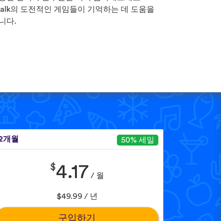
Talk의 도전적인 게임들이 기억하는 데 도움을
니다.
12개월
50% 세일
$
4.17
/ 월
$49.99 / 년
구입하기