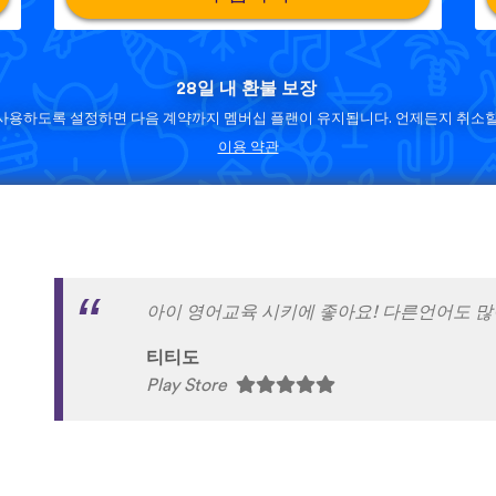
28일 내 환불 보장
사용하도록 설정하면 다음 계약까지 멤버십 플랜이 유지됩니다. 언제든지 취소할
이용 약관
와!!!!너무 재밌고 영어공부시간중 이게 제일
임소영
Play Store