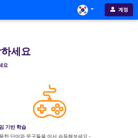
계정
작하세요
하세요
임 기반 학습
용한 단어와 문구들을 어서 습득해보세요 -