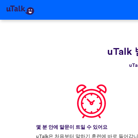
uTalk
uT
몇 분 안에 말문이 트일 수 있어요
uTalk은 처음부터 말하기 훈련에 바로 들어갑