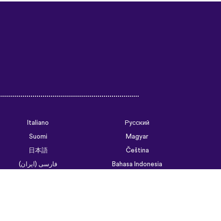
Italiano
Русский
Suomi
Magyar
日本語
Čeština
فارسی (ایران)
Bahasa Indonesia
Українська
العربية الرسمية الحديثة