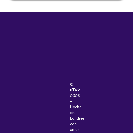
©
uTalk
2026
-
Hecho
en
Londres,
con
amor