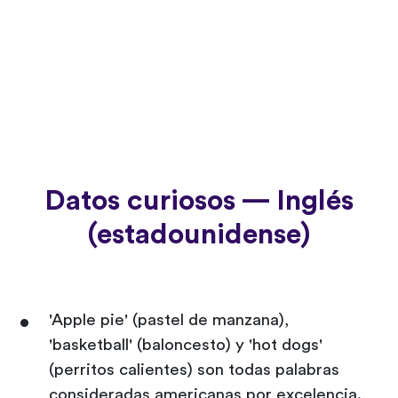
Datos curiosos — Inglés
(estadounidense)
'Apple pie' (pastel de manzana),
'basketball' (baloncesto) y 'hot dogs'
(perritos calientes) son todas palabras
consideradas americanas por excelencia.