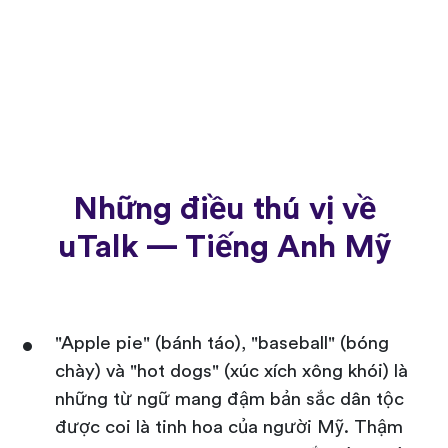
Những điều thú vị về
uTalk — Tiếng Anh Mỹ
"Apple pie" (bánh táo), "baseball" (bóng
chày) và "hot dogs" (xúc xích xông khói) là
những từ ngữ mang đậm bản sắc dân tộc
được coi là tinh hoa của người Mỹ. Thậm