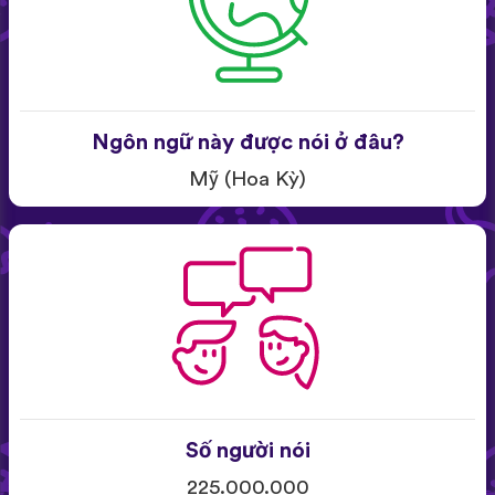
Ngôn ngữ này được nói ở đâu?
Mỹ (Hoa Kỳ)
Số người nói
225.000.000