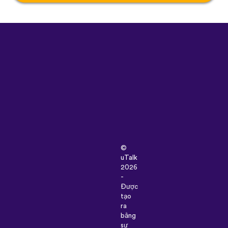
©
uTalk
2026
-
Được
tạo
ra
bằng
sự