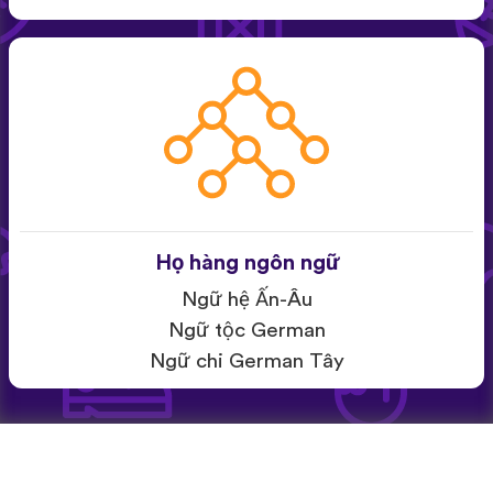
Họ hàng ngôn ngữ
Ngữ hệ Ấn-Âu
Ngữ tộc German
Ngữ chi German Tây