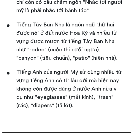
chí còn có câu châm ngôn "Nhắc tới người
mỹ là phải nhắc tới bánh táo"
Tiếng Tây Ban Nha là ngôn ngữ thứ hai
được nói ở đất nước Hoa Kỳ và nhiều từ
vựng được mượn từ tiếng Tây Ban Nha
như "rodeo" (cuộc thi cưỡi ngựa),
"canyon" (tiêu chuẩn), "patio" (hiên nhà).
Tiếng Anh của người Mỹ sử dùng nhiều từ
vựng tiếng Anh có từ lâu đời mà hiện nay
không còn được dùng ở nước Anh nữa ví
dụ như "eyeglasses" (mắt kính), "trash"
(rác), "diapers" (tã lót).