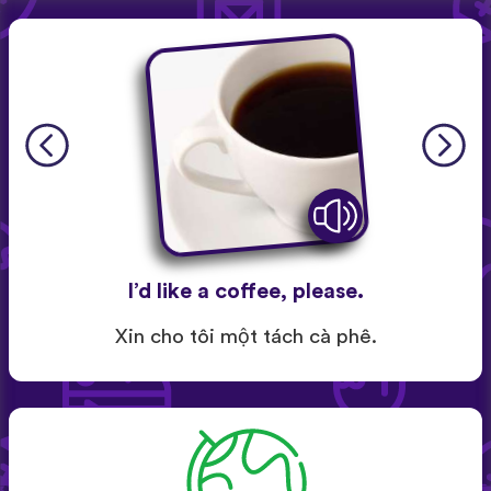
I’d like a coffee, please.
Xin cho tôi một tách cà phê.