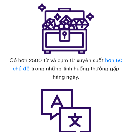
Có hơn 2500 từ và cụm từ xuyên suốt
hơn 60
chủ đề
trong những tình huống thường gặp
hàng ngày.