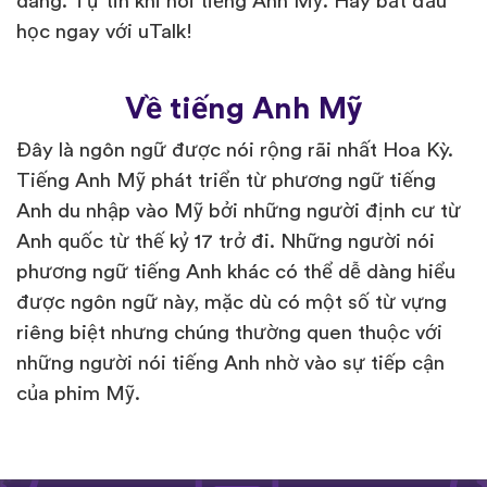
dàng. Tự tin khi nói tiếng Anh Mỹ. Hãy bắt đầu
học ngay với uTalk!
Về tiếng Anh Mỹ
Đây là ngôn ngữ được nói rộng rãi nhất Hoa Kỳ.
Tiếng Anh Mỹ phát triển từ phương ngữ tiếng
Anh du nhập vào Mỹ bởi những người định cư từ
Anh quốc từ thế kỷ 17 trở đi. Những người nói
phương ngữ tiếng Anh khác có thể dễ dàng hiểu
được ngôn ngữ này, mặc dù có một số từ vựng
riêng biệt nhưng chúng thường quen thuộc với
những người nói tiếng Anh nhờ vào sự tiếp cận
của phim Mỹ.