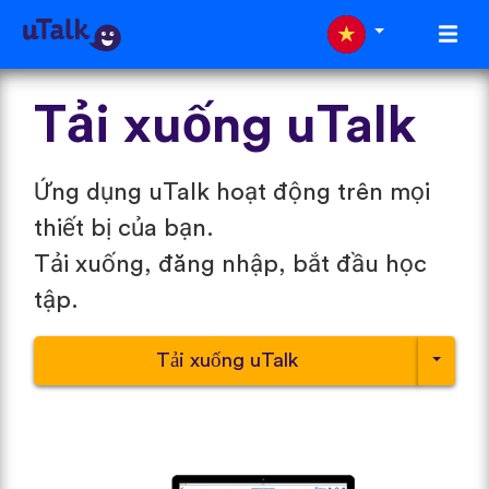
Tải xuống uTalk
Ứng dụng uTalk hoạt động trên mọi
thiết bị của bạn.
Tải xuống, đăng nhập, bắt đầu học
tập.
Tải xuống uTalk
Chọn các