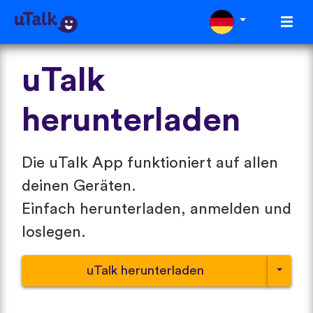
uTalk
herunterladen
Die uTalk App funktioniert auf allen
deinen Geräten.
Einfach herunterladen, anmelden und
loslegen.
uTalk herunterladen
Wähle e