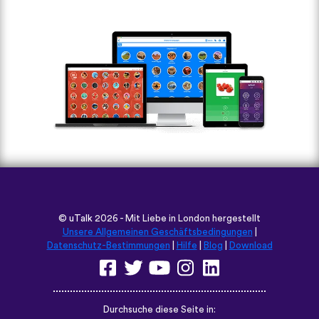
©
uTalk
2026 - Mit Liebe in London hergestellt
Unsere Allgemeinen Geschäftsbedingungen
|
Datenschutz-Bestimmungen
|
Hilfe
|
Blog
|
Download
Durchsuche diese Seite in: