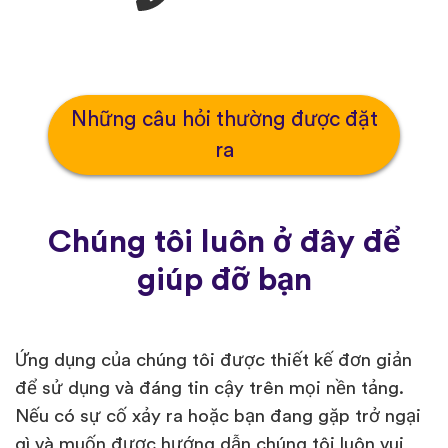
Những câu hỏi thường được đặt
ra
Chúng tôi luôn ở đây để
giúp đỡ bạn
Ứng dụng của chúng tôi được thiết kế đơn giản
để sử dụng và đáng tin cậy trên mọi nền tảng.
Nếu có sự cố xảy ra hoặc bạn đang gặp trở ngại
gì và muốn được hướng dẫn chúng tôi luôn vui