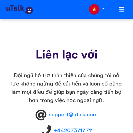
Liên lạc với
Đội ngũ hỗ trợ thân thiện của chúng tôi nỗ
lực không ngừng để cải tiến và luôn cố gắng
làm mọi điều để giúp bạn ngày càng tiến bộ
hơn trong việc học ngoại ngữ.
support@utalk.com
+442073717711