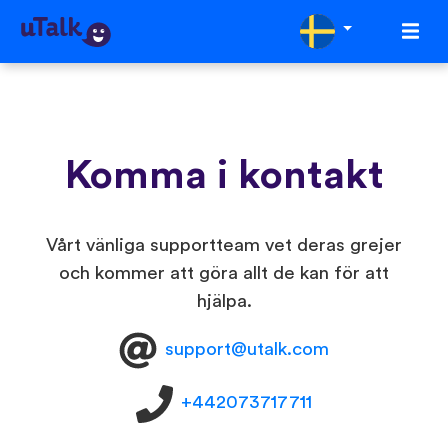
Komma i kontakt
Vårt vänliga supportteam vet deras grejer
och kommer att göra allt de kan för att
hjälpa.
support@utalk.com
+442073717711