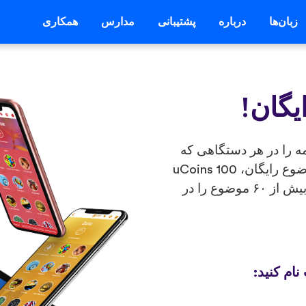
زبان‌ها
درباره
پشتیبانی
مدارس
همکاری
 کنید و برنامه را در هر دستگاهی که
می‌خواهید دانلود کنید تا برای باز کردن 2 موضوع رایگان، 100 uCoins
دریافت کنید! برای شروع یادگیری می‌توانید بیش از ۶۰ موضوع را در
نام کنید: