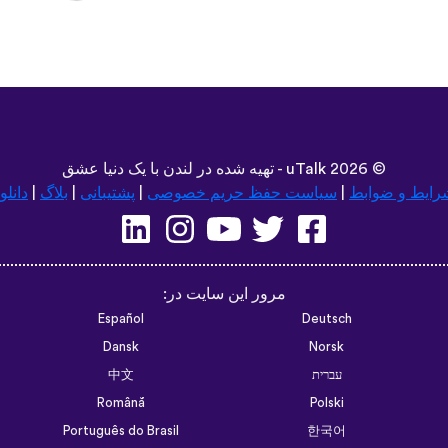
©
2026 - تهیه شده در لندن با یک دنیا عشق
uTalk
رایط و ضوابط
|
سیاست حفظ حریم خصوصی
|
پشتیبانی
|
بلاگ
|
دانلو
مرور این سایت در:
Español
Deutsch
Dansk
Norsk
עברית
中文
Română
Polski
Português do Brasil
한국어