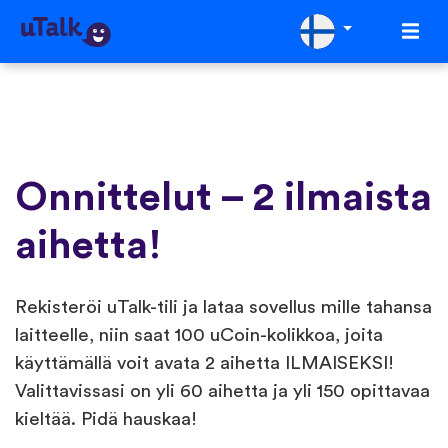
Onnittelut – 2 ilmaista
aihetta!
Rekisteröi uTalk-tili ja lataa sovellus mille tahansa
laitteelle, niin saat 100 uCoin-kolikkoa, joita
käyttämällä voit avata 2 aihetta ILMAISEKSI!
Valittavissasi on yli 60 aihetta ja yli 150 opittavaa
kieltää. Pidä hauskaa!