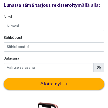
Lunasta tämä tarjous rekisteröitymällä alla:
Nimi
Sähköposti
Salasana
Aloita nyt