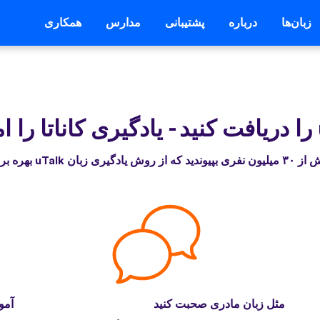
زبان‌ها
درباره
پشتیبانی
مدارس
همکاری
-
یادگیری کاناتا را 
 از روش یادگیری زبان uTalk بهره برده‌اند
مثل زبان مادری صحبت کنید
آمو