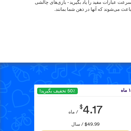
سرعت عبارات مفید را یاد بگیرید - بازی‌های چالشی
باعث می‌شوند که آنها در ذهن شما بمانند.
ماه
50٪ تخفیف بگیرید!
$
4.17
/ ماه
$49.99 / سال