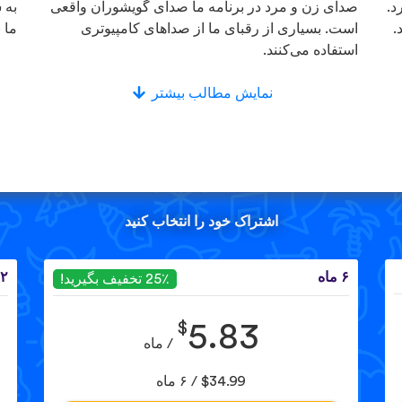
د.
صدای زن و مرد در برنامه ما صدای گویشوران واقعی
به 
.
است. بسیاری از رقبای ما از صداهای کامپیوتری
ما 
استفاده می‌کنند.
نمایش مطالب بیشتر
اشتراک خود را انتخاب کنید
۶ ماه
۱۲ 
25٪ تخفیف بگیرید!
$
5.83
/ ماه
$34.99 / ۶ ماه