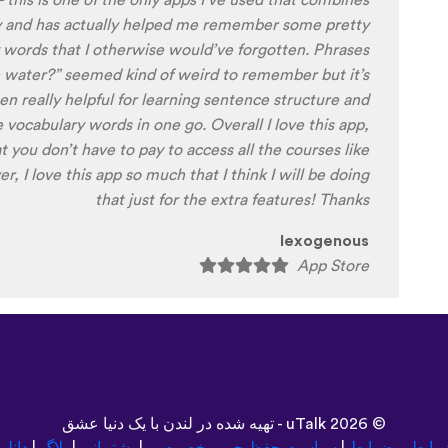
 a little disconcerting hearing the recordings of your
es the sound of their own voice), it is really helpful
played back-to-back with the fluent pronunciation for
 critique. I think I'm going to have fun with this app
arning a little (or a lot) of Turkish before my holiday
next summer.
Delilah64
App Store
©
2026 - تهیه شده در لندن با یک دنیا عشق
uTalk
رایط و ضوابط
|
سیاست حفظ حریم خصوصی
|
پشتیبانی
|
بلاگ
|
دانلو