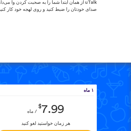
uTalk از همان ابتدا شما را به صحبت کردن وا می‌دار
صدای خودتان را ضبط کنید و روی لهجه خود کار کنید
۱ ماه
$
7.99
/ ماه
هر زمان خواستید لغو کنید