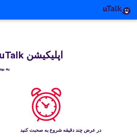
اپلیکیشن uTalk‌ را دریافت کنید
به بیش از ۳۰ میلیون نفری بپیوندید که
در عرض چند دقیقه شروع به صحبت کنید