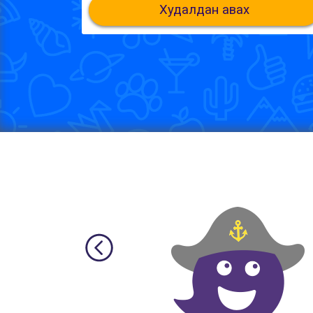
Худалдан авах