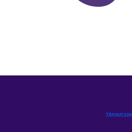
Үйлчилгээн