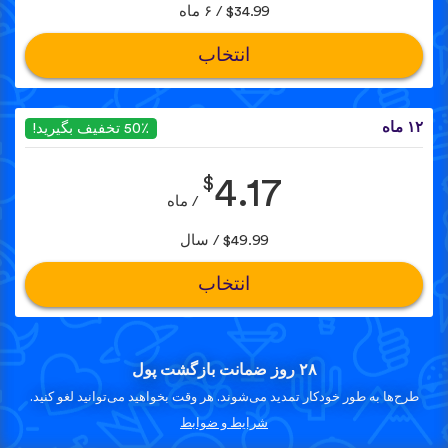
$34.99 / ۶ ماه
انتخاب
۱۲ ماه
50٪ تخفیف بگیرید!
$
4.17
/ ماه
$49.99 / سال
انتخاب
۲۸ روز ضمانت بازگشت پول
طرح‌ها به طور خودکار تمدید می‌شوند. هر وقت بخواهید می‌توانید لغو کنید.
شرایط و ضوابط