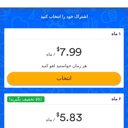
اشتراک خود را انتخاب کنید
۱ ماه
$
7.99
/ ماه
هر زمان خواستید لغو کنید
انتخاب
۶ ماه
25٪ تخفیف بگیرید!
$
5.83
/ ماه