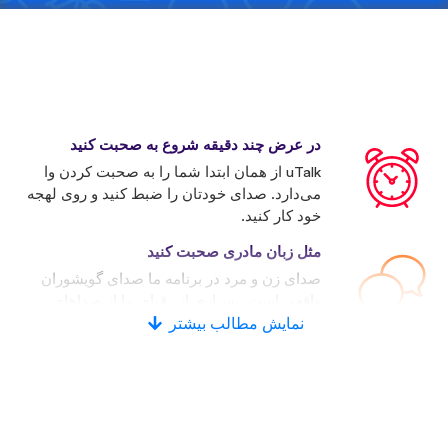
در عرض چند دقیقه شروع به صحبت کنید
uTalk از همان ابتدا شما را به صحبت کردن وا
می‌دارد. صدای خودتان را ضبط کنید و روی لهجه
خود کار کنید.
مثل زبان مادری صحبت کنید
صدای زن و مرد در برنامه ما صدای گویشوران
واقعی است. بسیاری از رقبای ما از صداهای
نمایش مطالب بیشتر
کامپیوتری استفاده می‌کنند.