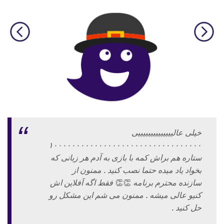
خیلی عالییییییییییییییی
۱۰۰۰۰۰۰۰۰۰۰۰۰۰۰۰۰۰۰۰۰۰۰۰۰۰۰۰۰۰۰۰۰۰
ستاره هم براش کمه با بازی به آدم هر زبانی که
بخواد یاد میده حتما نصب کنید . ممنون از
سازنده محترم برنامه
👏
👏
فقط اگه آفلاین اش
کنیو عالی میشه . ممنون می شم این مشکل رو
حل کنید .