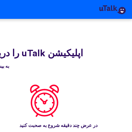
اپلیکیشن uTalk‌ را دریافت کنید
به بیش از ۳۰ میلیون نفری بپیوندید که
در عرض چند دقیقه شروع به صحبت کنید