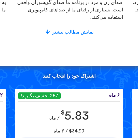
د.
صدای زن و مرد در برنامه ما صدای گویشوران واقعی
به 
.
است. بسیاری از رقبای ما از صداهای کامپیوتری
ما 
استفاده می‌کنند.
نمایش مطالب بیشتر
اشتراک خود را انتخاب کنید
۶ ماه
۱۲ 
25٪ تخفیف بگیرید!
$
5.83
/ ماه
$34.99 / ۶ ماه