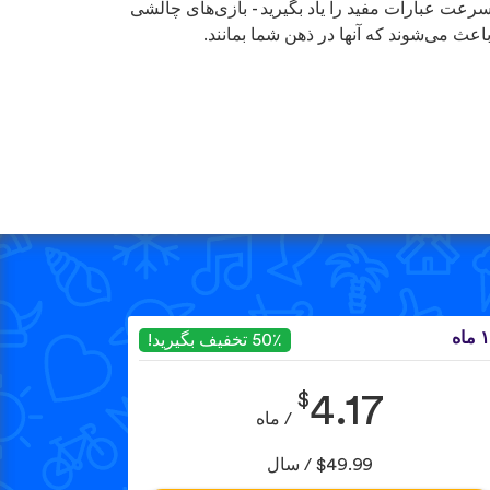
سرعت عبارات مفید را یاد بگیرید - بازی‌های چالشی
باعث می‌شوند که آنها در ذهن شما بمانند.
ماه
50٪ تخفیف بگیرید!
$
4.17
/ ماه
$49.99 / سال