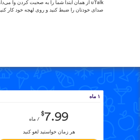
uTalk از همان ابتدا شما را به صحبت کردن وا می‌دار
صدای خودتان را ضبط کنید و روی لهجه خود کار کنید
۱ ماه
$
7.99
/ ماه
هر زمان خواستید لغو کنید