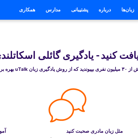
زبان‌ها
درباره
پشتیبانی
مدارس
همکاری
-
یادگیری گائلی اسکاتلند
 از روش یادگیری زبان uTalk بهره برده‌اند
مثل زبان مادری صحبت کنید
آمو