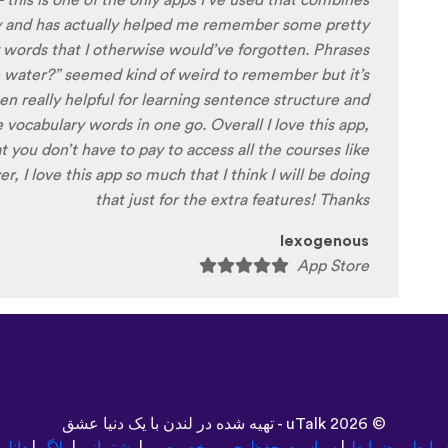
 a little disconcerting hearing the recordings of your
es the sound of their own voice), it is really helpful
played back-to-back with the fluent pronunciation for
 critique. I think I'm going to have fun with this app
arning a little (or a lot) of Turkish before my holiday
next summer.
Delilah64
App Store
©
2026 - تهیه شده در لندن با یک دنیا عشق
uTalk
رایط و ضوابط
|
سیاست حفظ حریم خصوصی
|
پشتیبانی
|
بلاگ
|
دانلو