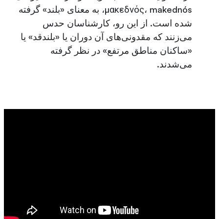
μακεδνός، makednós، به معنای «بلند» گرفته
شده است. از این رو، کارشناسان حدس
می‌زنند که مقدونی‌های آن دوران یا «بلندقد» یا
«ساکنان مناطق مرتفع» در نظر گرفته
می‌شدند.