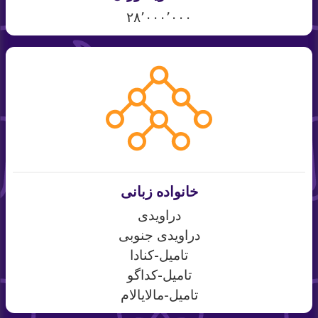
۲۸٬۰۰۰٬۰۰۰
خانواده زبانی
دراویدی
دراویدی جنوبی
تامیل-کنادا
تامیل-کداگو
تامیل-مالایالام