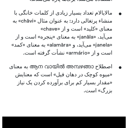
مالایالام تعداد بسیار زیادی از کلمات خانگی با
منشاء پرتغالی دارد: به عنوان مثال «chāvi» به
معنای «کلید» است و از «chave»
می‌آید، «janāla» به معنای «پنجره» است و از
«janela» می‌آید، و «alamāra» به معنای «کمد»
است و از «armário» نشأت گرفته است.
اصطلاح ആന വായിൽ അമ്പഴങ്ങാ به معنای
«میوه کوچک در دهان فیل» است که معنایش
«مقدار بسیار کم برای برآورده کردن یک نیاز
بزرگ» است.