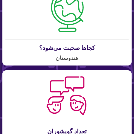
کجاها صحبت می‌شود؟
هندوستان
تعداد گویشوران