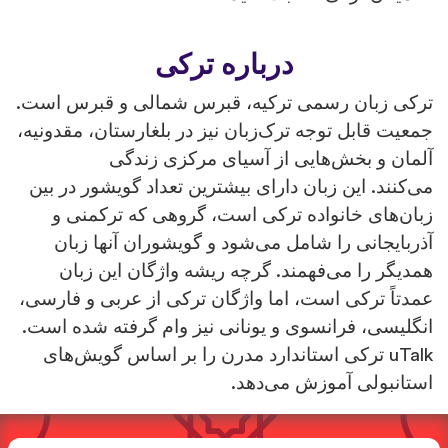
درباره ترکی
ترکی زبان رسمی ترکیه، قبرس شمالی و قبرس است.
جمعیت قابل توجه ترک‌زبان نیز در بلغارستان، مقدونیه،
آلمان و بخش‌هایی از آسیای مرکزی زندگی
می‌کنند. این زبان دارای بیشترین تعداد گویشور در بین
زبان‌های خانواده ترکی است، گروهی که ترکمنی و
آذربایجانی را شامل می‌شود و گویشوران آنها زبان
همدیگر را می‌فهمند. گرچه ریشه واژگان این زبان
عمدتاً ترکی است، اما واژگان ترکی از عربی و فارسی،
انگلیسی، فرانسوی و یونانی نیز وام گرفته شده است.
uTalk ترکی استاندارد مدرن را بر اساس گویش‌های
استانبولی آموزش می‌دهد.