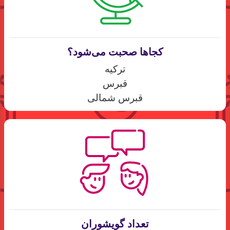
کجاها صحبت می‌شود؟
ترکیه
قبرس
قبرس شمالی
تعداد گویشوران