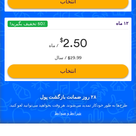
انتخاب
۱۲ ماه
50٪ تخفیف بگیرید!
$
2.50
/ ماه
$29.99 / سال
انتخاب
۲۸ روز ضمانت بازگشت پول
طرح‌ها به طور خودکار تمدید می‌شوند. هر وقت بخواهید می‌توانید لغو کنید.
شرایط و ضوابط