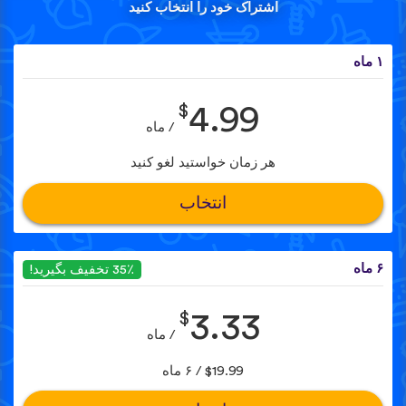
اشتراک خود را انتخاب کنید
۱ ماه
$
4.99
/ ماه
هر زمان خواستید لغو کنید
انتخاب
۶ ماه
35٪ تخفیف بگیرید!
$
3.33
/ ماه
$19.99 / ۶ ماه