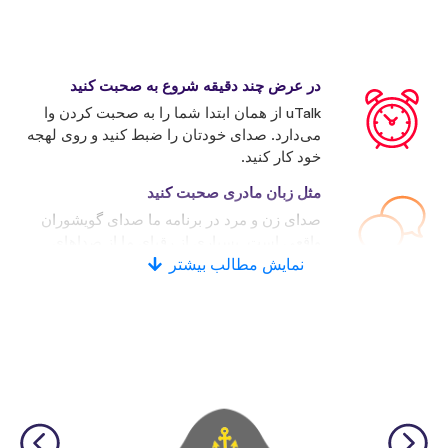
در عرض چند دقیقه شروع به صحبت کنید
uTalk از همان ابتدا شما را به صحبت کردن وا
می‌دارد. صدای خودتان را ضبط کنید و روی لهجه
خود کار کنید.
مثل زبان مادری صحبت کنید
صدای زن و مرد در برنامه ما صدای گویشوران
واقعی است. بسیاری از رقبای ما از صداهای
نمایش مطالب بیشتر
کامپیوتری استفاده می‌کنند.