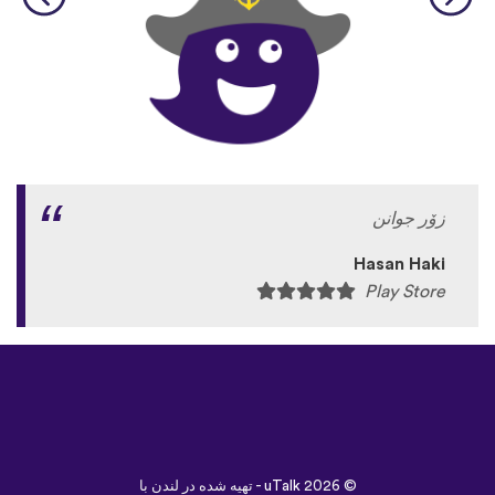
زۆر جوانن
Hasan Haki
Play Store
©
uTalk
2026 - تهیه شده در لندن با