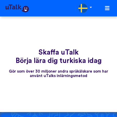
Skaffa uTalk
Börja lära dig turkiska idag
Gör som över 30 miljoner andra språkälskare som har
använt uTalks inlärningsmetod