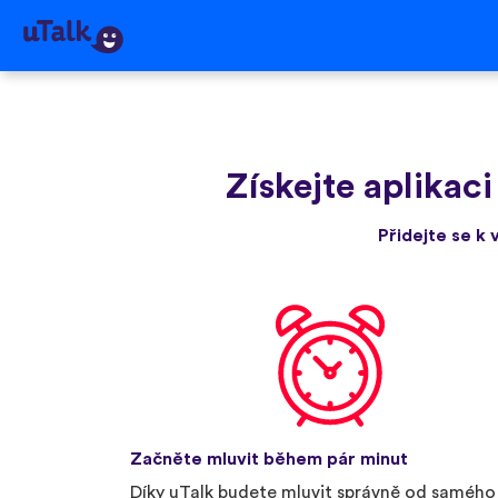
Získejte aplikaci
Přidejte se k 
Začněte mluvit během pár minut
Díky uTalk budete mluvit správně od samého