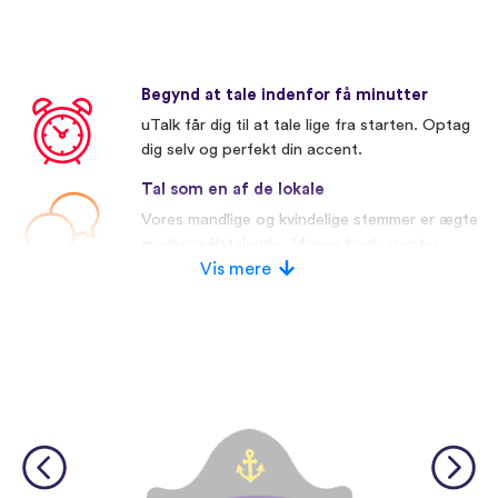
Begynd at tale indenfor få minutter
uTalk får dig til at tale lige fra starten. Optag
dig selv og perfekt din accent.
Tal som en af de lokale
Vores mandlige og kvindelige stemmer er ægte
modersmålstalende. Mange konkurrenter
bruger kunstige stemmer.
Vis mere