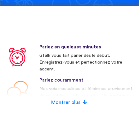
Parlez en quelques minutes
uTalk vous fait parler dès le début.
Enregistrez-vous et perfectionnez votre
accent.
Parlez couramment
Nos voix masculines et féminines proviennent
de véritables locuteurs natifs. De nombreux
concurrents utilisent des voix artificielles.
Montrer plus