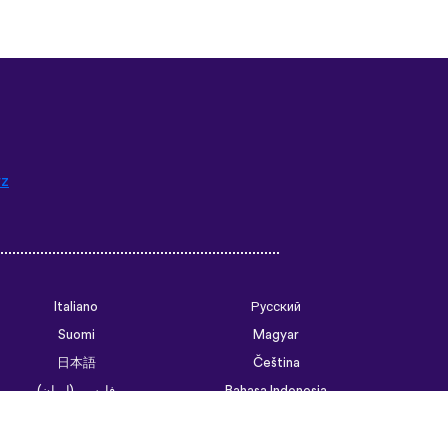
rz
Italiano
Русский
Suomi
Magyar
日本語
Čeština
فارسی (ایران)
Bahasa Indonesia
Українська
العربية الرسمية الحديثة