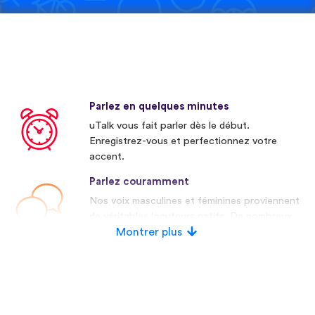
Parlez en quelques minutes
uTalk vous fait parler dès le début.
Enregistrez-vous et perfectionnez votre
accent.
Parlez couramment
Nos voix masculines et féminines proviennent
de véritables locuteurs natifs. De nombreux
concurrents utilisent des voix artificielles.
Montrer plus